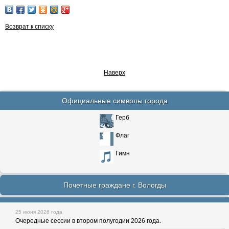
Возврат к списку
Наверх
Официальные символы города
Герб
Флаг
Гимн
Почетные граждане г. Вологды
25 июня 2026 года
Очередные сессии в втором полугодии 2026 года.