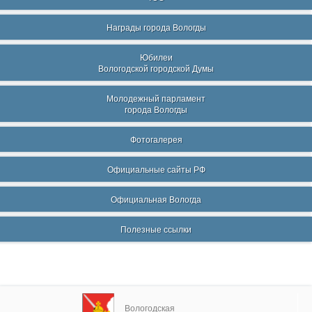
Награды города Вологды
Юбилеи
Вологодской городской Думы
Молодежный парламент
города Вологды
Фотогалерея
Официальные сайты РФ
Официальная Вологда
Полезные ссылки
Вологодская