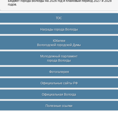
Бюджет города Вологды на 2026 год и плановый период 2027 и 2028
годов.
ТОС
Награды города Вологды
Юбилеи
Вологодской городской Думы
Молодежный парламент
города Вологды
Фотогалерея
Официальные сайты РФ
Официальная Вологда
Полезные ссылки