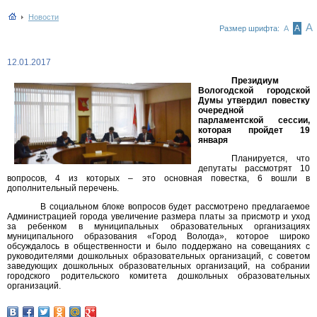
Новости
А
А
Размер шрифта:
А
12.01.2017
Президиум
Вологодской городской
Думы утвердил повестку
очередной
парламентской сессии,
которая пройдет 19
января
Планируется, что
депутаты рассмотрят 10
вопросов, 4 из которых – это основная повестка, 6 вошли в
дополнительный перечень.
В социальном блоке вопросов будет рассмотрено предлагаемое
Администрацией города увеличение размера платы за присмотр и уход
за ребенком в муниципальных образовательных организациях
муниципального образования «Город Вологда», которое широко
обсуждалось в общественности и было поддержано на совещаниях с
руководителями дошкольных образовательных организаций, с советом
заведующих дошкольных образовательных организаций, на собрании
городского родительского комитета дошкольных образовательных
организаций.