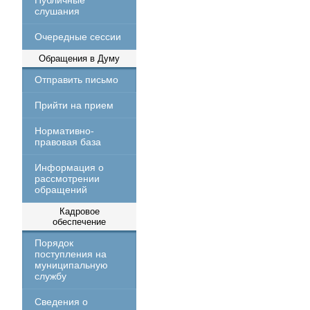
Публичные
слушания
Очередные сессии
Обращения в Думу
Отправить письмо
Прийти на прием
Нормативно-
правовая база
Информация о
рассмотрении
обращений
Кадровое
обеспечение
Порядок
поступления на
муниципальную
службу
Сведения о