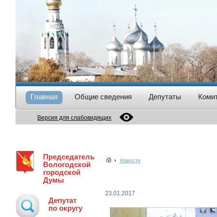
Главная
Общие сведения
Депутаты
Коми
Версия для слабовидящих
Председатель
Новости
Вологодской
городской
Думы
23.01.2017
Депутат
по округу