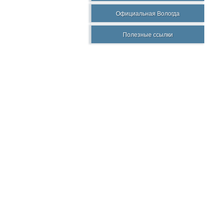
Официальная Вологда
Полезные ссылки