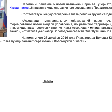
Напомним, решение о новом назначении принял Губернато
Кувшинников
16 января в ходе оперативного совещания в Правительст
Соответствующее удостоверение глава региона вручил сегод
«Ассоциация муниципальных образований ведет оч
формированию новой модели управления, по развитию территории,
инвестиционных проектов и мнение главы Ассоциации муниципальных
важно», - отметил Губернатор Вологодской области Олег Кувшинников.
Напомним, что 28 декабря 2016 года Глава города Вологды 
«Совет муниципальных образований Вологодской области».
Наверх