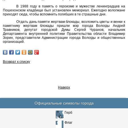
В 1988 году в память о героизме и мужестве ленинградцев на
Пошехонском кладбище был установлен мемориал. Ежегодно вологжане
приходят сюда, чтобы вспомнить погибших в те страшные дни.
Отдать дань памяти жертвам блокады, возложить цветы и венки к
памятнику жертвам блокады пришли мэр города Вологды Андрей
Травников, депутат городской Думы Сергей Чуранов, начальник
Департамента внутренней политики Правительства области Владимир
Зорин, представители Администрации города Вологды и общественных
организаций.
Возврат к списку
Наверх
Официальные символы города
Герб
Флаг