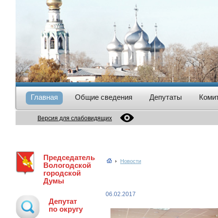
Главная
Общие сведения
Депутаты
Коми
Версия для слабовидящих
Председатель
Новости
Вологодской
городской
Думы
06.02.2017
Депутат
по округу