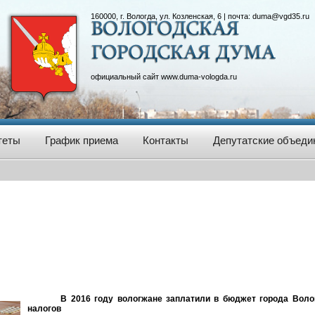
160000, г. Вологда, ул. Козленская, 6 | почта:
duma@vgd35.ru
официальный сайт
www.duma-vologda.ru
теты
График приема
Контакты
Депутатские объеди
В 2016 году вологжане заплатили в бюджет города Воло
налогов