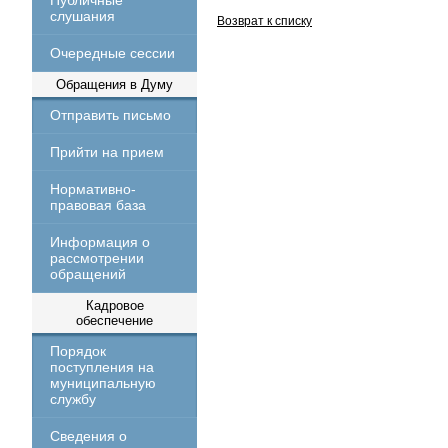
Публичные
слушания
Возврат к списку
Очередные сессии
Обращения в Думу
Отправить письмо
Прийти на прием
Нормативно-
правовая база
Информация о
рассмотрении
обращений
Кадровое
обеспечение
Порядок
поступления на
муниципальную
службу
Сведения о