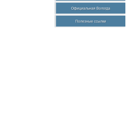
Официальная Вологда
Полезные ссылки