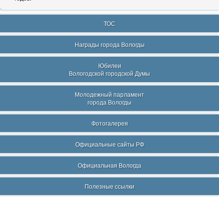
ТОС
Награды города Вологды
Юбилеи
Вологодской городской Думы
Молодежный парламент
города Вологды
Фотогалерея
Официальные сайты РФ
Официальная Вологда
Полезные ссылки