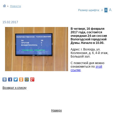
Новости
А
А
Размер шрифта:
А
15.02.2017
В четверг, 16 февраля
2017 года, состоится
очередная 24-ая сессия
Вологодской городской
Думы. Начало в 10.00.
Адрес: г. Вологда, ул.
Козленская, д. 6, 4-й этаж,
Большой зал.
С повесткой дня можно
ознакомиться по
этой
ссылке
.
Возврат к списку
Наверх