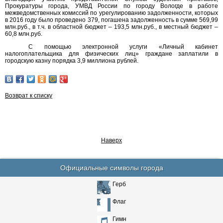
Прокуратуры города, УМВД России по городу Вологде в работе
межведомственных комиссий по урегулированию задолженности, которых
в 2016 году было проведено 379, погашена задолженность в сумме 569,99
млн.руб., в т.ч. в областной бюджет – 193,5 млн.руб., в местный бюджет –
60,8 млн.руб.
С помощью электронной услуги «Личный кабинет
налогоплательщика для физических лиц» граждане заплатили в
городскую казну порядка 3,9 миллиона рублей.
Возврат к списку
Наверх
Официальные символы города
Герб
Флаг
Гимн