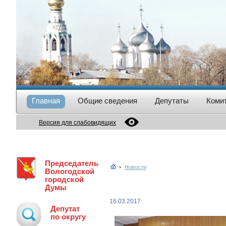
Главная
Общие сведения
Депутаты
Коми
Версия для слабовидящих
Председатель
Новости
Вологодской
городской
Думы
16.03.2017
Депутат
по округу