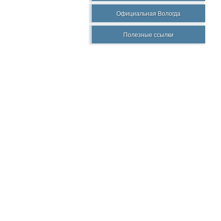
Официальная Вологда
Полезные ссылки