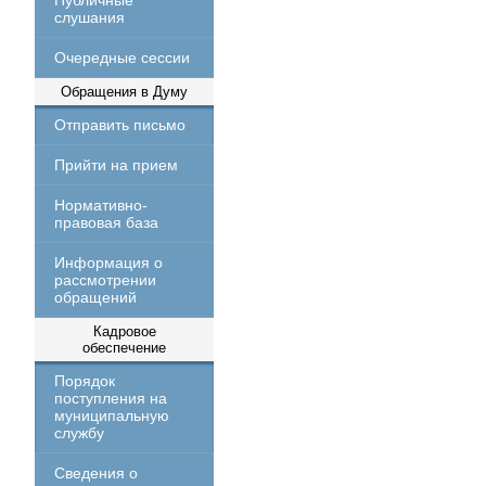
Публичные
слушания
Очередные сессии
Обращения в Думу
Отправить письмо
Прийти на прием
Нормативно-
правовая база
Информация о
рассмотрении
обращений
Кадровое
обеспечение
Порядок
поступления на
муниципальную
службу
Сведения о