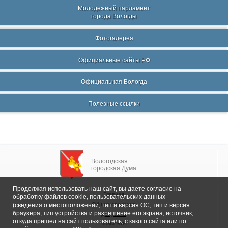
Молодежный парламент
города Вологды
Фотогалерея
Официальные сайты РФ
Официальная Вологда
Полезные ссылки
Вологодская
городская Дума
Продолжая использовать наш сайт, вы даете согласие на
Главная
обработку файлов cookie, пользовательских данных
Общие сведения
(сведения о местоположении; тип и версия ОС; тип и версия
браузера; тип устройства и разрешение его экрана; источник,
Депутаты
откуда пришел на сайт пользователь; с какого сайта или по
Комитеты