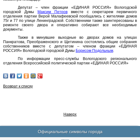
Депутат – член фракции «ЕДИНАЯ РОССИЯ» Вологодской
городской Думы
Максим Петров
вместе с секретарем первичного
отделения партии Верой Малафеевской пообщались с жителями домов
75г и 77 по улице Ленинградской. Собственники также заинтересованы в
ремонте своего двора и оперативно собирают все необходимые
документы.
Также в минувшие выходные во дворах домов на улицах
Панкратова, Преображенского и Щетинина состоялись общие собрания
собственников вместе с депутатом – членом фракции «ЕДИНАЯ
РОССИЯ» Вологодской городской Думы
Борисом Подольным
.
По информации пресс-службы Вологодского регионального
отделения Всероссийской политической партии «ЕДИНАЯ РОССИЯ»
Возврат к списку
Наверх
Официальные символы города