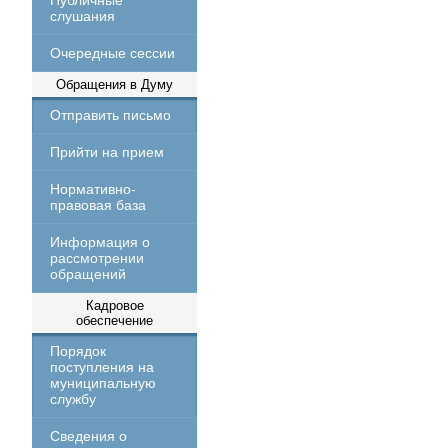
Публичные
слушания
Очередные сессии
Обращения в Думу
Отправить письмо
Прийти на прием
Нормативно-
правовая база
Информация о
рассмотрении
обращений
Кадровое
обеспечение
Порядок
поступления на
муниципальную
службу
Сведения о