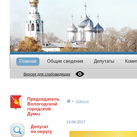
Главная
Общие сведения
Депутаты
Коми
Версия для слабовидящих
Председатель
Новости
Вологодской
городской
Думы
14.04.2017
Депутат
по округу