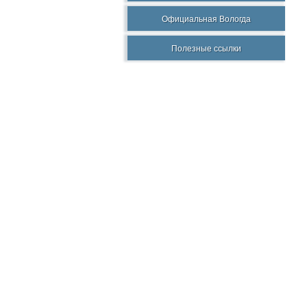
Официальная Вологда
Полезные ссылки