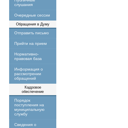
Публичные
слушания
Очередные сессии
Обращения в Думу
Отправить письмо
Прийти на прием
Нормативно-
правовая база
Информация о
рассмотрении
обращений
Кадровое
обеспечение
Порядок
поступления на
муниципальную
службу
Сведения о