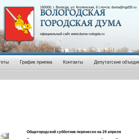
160000, г. Вологда, ул. Козленская, 6 | почта:
duma@vgd35.ru
официальный сайт
www.duma-vologda.ru
теты
График приема
Контакты
Депутатские объеди
Общегородской субботник перенесен на 29 апреля