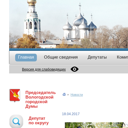
Главная
Общие сведения
Депутаты
Коми
Версия для слабовидящих
Председатель
Новости
Вологодской
городской
Думы
18.04.2017
Депутат
по округу