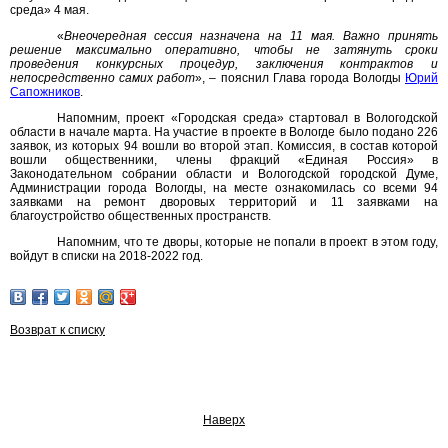
среда» 4 мая.
«
Внеочередная сессия назначена на 11 мая. Важно принять
решение максимально оперативно, чтобы не затянуть сроки
проведения конкурсных процедур, заключения контрактов и
непосредственно самих работ
», – пояснил Глава города Вологды
Юрий
Сапожников
.
Напомним, проект «Городская среда» стартовал в Вологодской
области в начале марта. На участие в проекте в Вологде было подано 226
заявок, из которых 94 вошли во второй этап. Комиссия, в состав которой
вошли общественники, члены фракций «Единая Россия» в
Законодательном собрании области и Вологодской городской Думе,
Администрации города Вологды, на месте ознакомилась со всеми 94
заявками на ремонт дворовых территорий и 11 заявками на
благоустройство общественных пространств.
Напомним, что те дворы, которые не попали в проект в этом году,
войдут в списки на 2018-2022 год.
Возврат к списку
Наверх