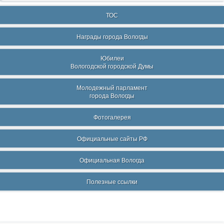
ТОС
Награды города Вологды
Юбилеи
Вологодской городской Думы
Молодежный парламент
города Вологды
Фотогалерея
Официальные сайты РФ
Официальная Вологда
Полезные ссылки