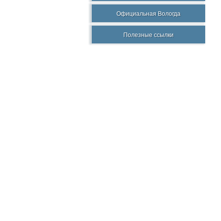
Официальная Вологда
Полезные ссылки