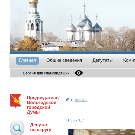
Главная
Общие сведения
Депутаты
Коми
Версия для слабовидящих
Председатель
Новости
Вологодской
городской
Думы
31.05.2017
Депутат
по округу