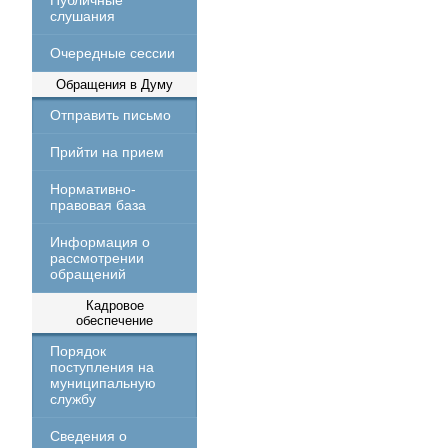
Публичные
слушания
Очередные сессии
Обращения в Думу
Отправить письмо
Прийти на прием
Нормативно-
правовая база
Информация о
рассмотрении
обращений
Кадровое
обеспечение
Порядок
поступления на
муниципальную
службу
Сведения о