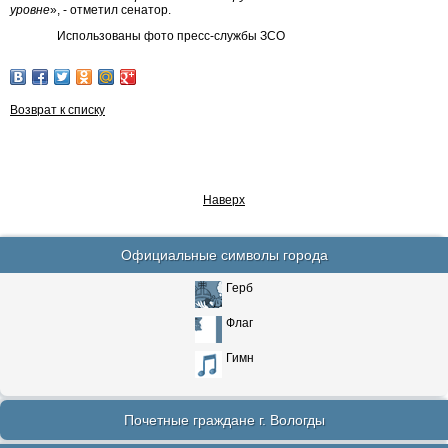
уровне
», - отметил сенатор.
Использованы фото пресс-службы ЗСО
Возврат к списку
Наверх
Официальные символы города
Герб
Флаг
Гимн
Почетные граждане г. Вологды