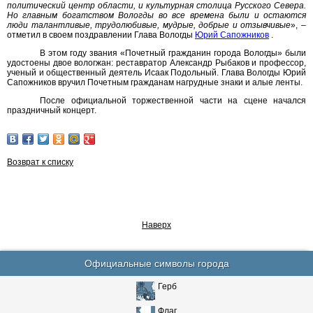
политический центр области, и культурная столица Русского Севера.
Но главным богатством Вологды во все времена были и остаются
люди талантливые, трудолюбивые, мудрые, добрые и отзывчивые
»,
–
отметил в своем поздравлении Глава Вологды
Юрий Сапожников
.
В этом году звания «Почетный гражданин города Вологды» были
удостоены двое вологжан: реставратор Александр Рыбаков и профессор,
ученый и общественный деятель Исаак Подольный. Глава Вологды Юрий
Сапожников вручил Почетным гражданам нагрудные знаки и алые ленты.
После официальной торжественной части на сцене начался
праздничный концерт.
Возврат к списку
Наверх
Официальные символы города
Герб
Флаг