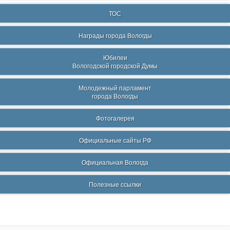
ТОС
Награды города Вологды
Юбилеи
Вологодской городской Думы
Молодежный парламент
города Вологды
Фотогалерея
Официальные сайты РФ
Официальная Вологда
Полезные ссылки