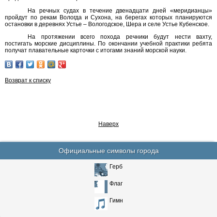
На речных судах в течение двенадцати дней «меридианцы»
пройдут по рекам Вологда и Сухона, на берегах которых планируются
остановки в деревнях Устье – Вологодское, Шера и селе Устье Кубенское.
На протяжении всего похода речники будут нести вахту,
постигать морские дисциплины. По окончании учебной практики ребята
получат плавательные карточки с итогами знаний морской науки.
Возврат к списку
Наверх
Официальные символы города
Герб
Флаг
Гимн