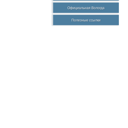
Официальная Вологда
Полезные ссылки