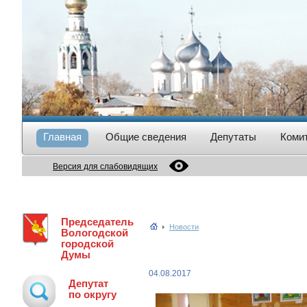
Главная
Общие сведения
Депутаты
Коми
Версия для слабовидящих
Председатель
Новости
Вологодской
городской
Думы
04.08.2017
Депутат
по округу