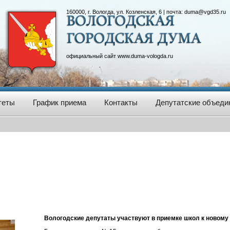
160000, г. Вологда, ул. Козленская, 6 | почта:
duma@vgd35.ru
официальный сайт
www.duma-vologda.ru
теты
График приема
Контакты
Депутатские объеди
Вологодские депутаты участвуют в приемке школ к новому