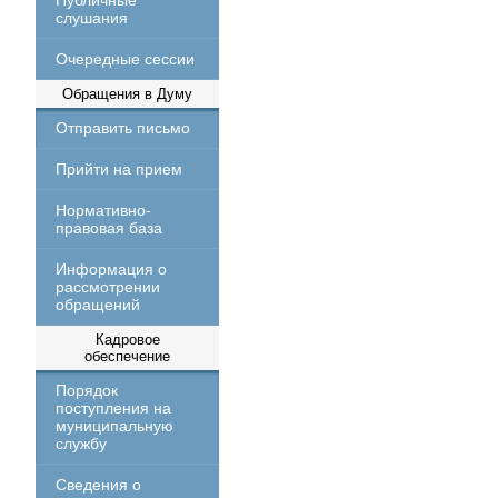
Публичные
слушания
Очередные сессии
Обращения в Думу
Отправить письмо
Прийти на прием
Нормативно-
правовая база
Информация о
рассмотрении
обращений
Кадровое
обеспечение
Порядок
поступления на
муниципальную
службу
Сведения о