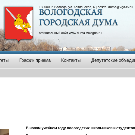
160000, г. Вологда, ул. Козленская, 6 | почта:
duma@vgd35.ru
официальный сайт
www.duma-vologda.ru
теты
График приема
Контакты
Депутатские объеди
В новом учебном году вологодских школьников и студентов