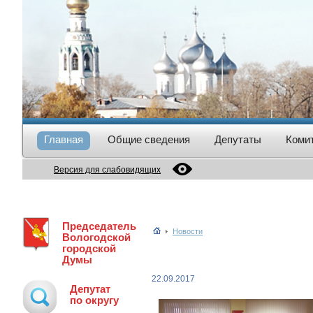
Главная
Общие сведения
Депутаты
Коми
Версия для слабовидящих
Председатель
Новости
Вологодской
городской
Думы
22.09.2017
Депутат
по округу