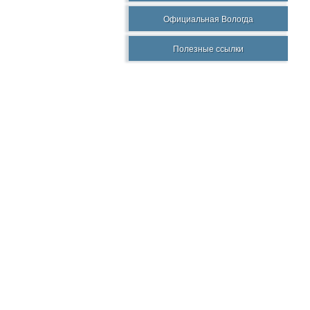
Официальная Вологда
Полезные ссылки