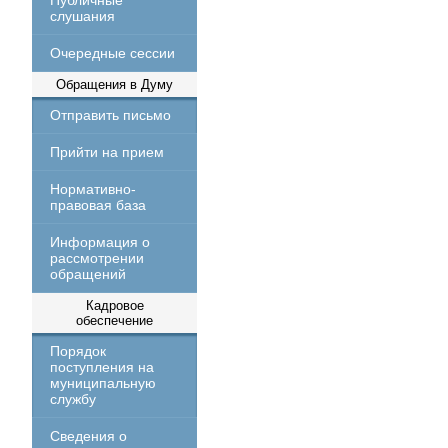
Публичные
слушания
Очередные сессии
Обращения в Думу
Отправить письмо
Прийти на прием
Нормативно-
правовая база
Информация о
рассмотрении
обращений
Кадровое
обеспечение
Порядок
поступления на
муниципальную
службу
Сведения о