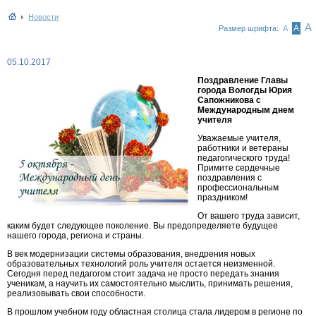
Новости
А
А
Размер шрифта:
А
05.10.2017
Поздравление Главы
города Вологды Юрия
Сапожникова с
Международным днем
учителя
Уважаемые учителя,
работники и ветераны
педагогического труда!
Примите сердечные
поздравления с
профессиональным
праздником!
От вашего труда зависит,
каким будет следующее поколение. Вы предопределяете будущее
нашего города, региона и страны.
В век модернизации системы образования, внедрения новых
образовательных технологий роль учителя остается неизменной.
Сегодня перед педагогом стоит задача не просто передать знания
ученикам, а научить их самостоятельно мыслить, принимать решения,
реализовывать свои способности.
В прошлом учебном году областная столица стала лидером в регионе по