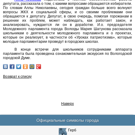
депутата, рассказала о том, с какими вопросами обращаются избиратели.
По словам Аллы Николаевны, сегодня граждан больше всего волнуют
вопросы ЖКХ и социальной сферы, и со своими проблемами они
обращаются к депутату. Депутат, в свою очередь, помогая горожанам в
решении их проблем, может наблюдать, как работает закон, и
анализировать, нуждается ли он в доработке. И.о. председателя
Молодежного парламента города Вологды Мария Шатунова рассказала
школьникам о деятельности молодежного парламента и о проектах,
которые он реализует, в частности об «Уроках патриотизма», которые
молодые парламентарии проведут в городских школах.
В конце встречи для школьников сотрудниками аппарата
парламента была проведена ознакомительная экскурсия по Вологодской
городской Думе.
Возврат к списку
Наверх
Официальные символы города
Герб