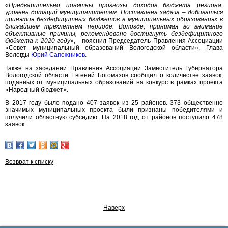
«
Предварительно понятны прогнозы доходов бюджета региона,
уровень дотаций муниципалитетам. Поставлена задача – добиваться
принятия бездефицитных бюджетов в муниципальных образованиях в
ближайшем трехлетнем периоде. Вологде, принимая во внимание
объективные причины, рекомендовано достигнуть бездефицитного
бюджета к 2020 году
», - пояснил Председатель Правления Ассоциации
«Совет муниципальный образований Вологодской области», Глава
Вологды
Юрий Сапожников
.
Также на заседании Правления Ассоциации Заместитель Губернатора
Вологодской области Евгений Богомазов сообщил о количестве заявок,
поданных от муниципальных образований на конкурс в рамках проекта
«Народный бюджет».
В 2017 году было подано 407 заявок из 25 районов. 373 общественно
значимых муниципальных проекта были признаны победителями и
получили областную субсидию. На 2018 год от районов поступило 478
заявок.
Возврат к списку
Наверх