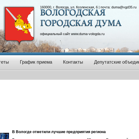
160000, г. Вологда, ул. Козленская, 6 | почта:
duma@vgd35.ru
официальный сайт
www.duma-vologda.ru
теты
График приема
Контакты
Депутатские объеди
В Вологде отметили лучшие предприятия региона