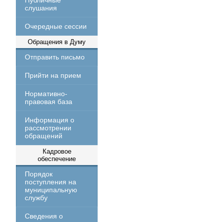
Публичные
слушания
Очередные сессии
Обращения в Думу
Отправить письмо
Прийти на прием
Нормативно-
правовая база
Информация о
рассмотрении
обращений
Кадровое
обеспечение
Порядок
поступления на
муниципальную
службу
Сведения о