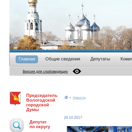
Главная
Общие сведения
Депутаты
Коми
Версия для слабовидящих
Председатель
Новости
Вологодской
городской
Думы
20.10.2017
Депутат
по округу