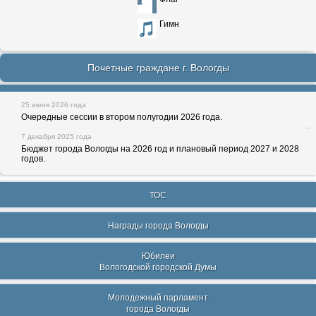
Гимн
Почетные граждане г. Вологды
25 июня 2026 года
Очередные сессии в втором полугодии 2026 года.
7 декабря 2025 года
Бюджет города Вологды на 2026 год и плановый период 2027 и 2028
годов.
ТОС
Награды города Вологды
Юбилеи
Вологодской городской Думы
Молодежный парламент
города Вологды