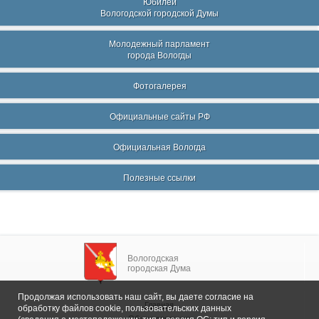
Юбилеи
Вологодской городской Думы
Молодежный парламент
города Вологды
Фотогалерея
Официальные сайты РФ
Официальная Вологда
Полезные ссылки
Вологодская
городская Дума
Продолжая использовать наш сайт, вы даете согласие на
Главная
обработку файлов cookie, пользовательских данных
Общие сведения