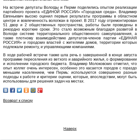
На встрече депутаты Вологды и Перми поделились опытом реализации
партийного проекта «ЕДИНОЙ РОССИИ» «Городская среда». Владимир
Евгеньевич высоко оценил первые результаты программы в областном
центре и вовлеченность вологжан в проект. В 2017 году отремонтирован
51 двор и 2 общественных пространства, работы были проведены в
рекордно короткие сроки. Это стало возможным благодаря развитой в
Вологде системе территориального общественного самоуправления, а
также плотному взаимодействию депутатов-членов партии «ЕДИНАЯ
РОССИЯ» и городских властей с жителями домов, территории которых
подлежали ремонту, и управляющими компаниями.
В ходе рабочей встречи также шла речь о завершенной в конце августа
программе переселения из ветхого и аварийного жилья, о формировании
и исполнении городского бюджета. Владимир Молоковских отметил, что
опыт коллег очень интересен, особенно это касается городов с гораздо
меньшим населением, чем Пермь: используются совершенно разные
подходы к работе и критерии оценки, которые, впоследствии, могут быть
использованы для решения задач на местах.
Возврат к списку
Наверх