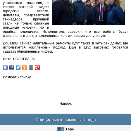
установила комиссия, в
состав которой входят
городские власти,
депутаты, представители
технадзора, причиной
стали не только сложные
погодные условия, но и
ошибка подрядчика. Исполнитель заверил, что все работы будут
выполнены в срок, а недопонимание с жильцами урегулируют.
Добавим, сейчас капитальные ремонты идут также в четырех домах, где
используется комплексный подход. Еще в двух высотках готовятся
сдавать обновленные лифты.
Фото: ВОЛОГДА.РФ
Возврат к списку
Наверх
Официальные символы города
Герб