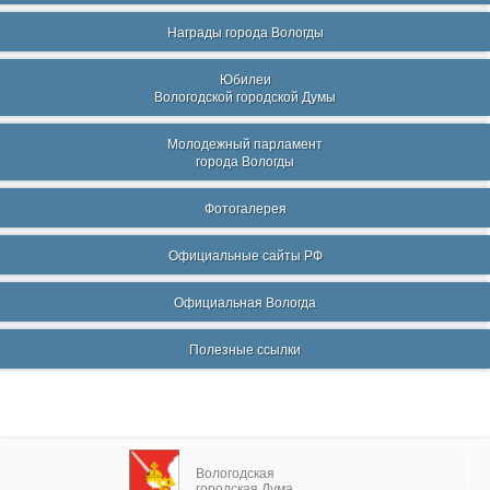
Награды города Вологды
Юбилеи
Вологодской городской Думы
Молодежный парламент
города Вологды
Фотогалерея
Официальные сайты РФ
Официальная Вологда
Полезные ссылки
Вологодская
городская Дума