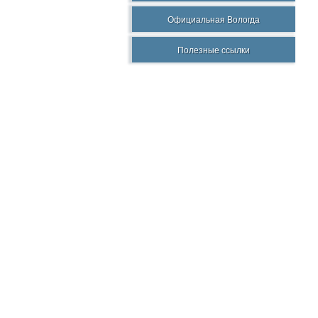
Официальная Вологда
Полезные ссылки