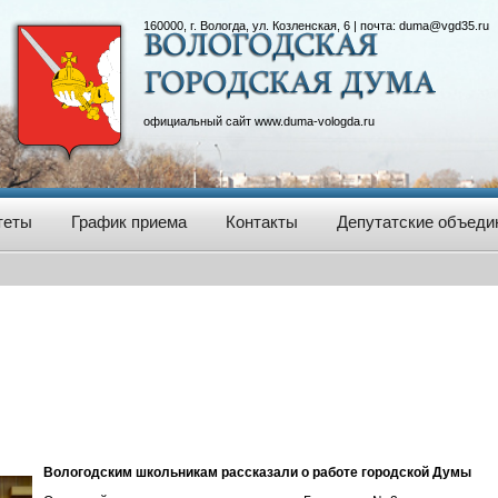
160000, г. Вологда, ул. Козленская, 6 | почта:
duma@vgd35.ru
официальный сайт
www.duma-vologda.ru
теты
График приема
Контакты
Депутатские объеди
Вологодским школьникам рассказали о работе городской Думы