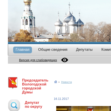
Главная
Общие сведения
Депутаты
Коми
Версия для слабовидящих
Председатель
Новости
Вологодской
городской
Думы
16.11.2017
Депутат
по округу