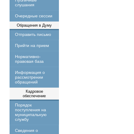
Публичные
слушания
Очередные сессии
Обращения в Думу
Отправить письмо
Прийти на прием
Нормативно-
правовая база
Информация о
рассмотрении
обращений
Кадровое
обеспечение
Порядок
поступления на
муниципальную
службу
Сведения о