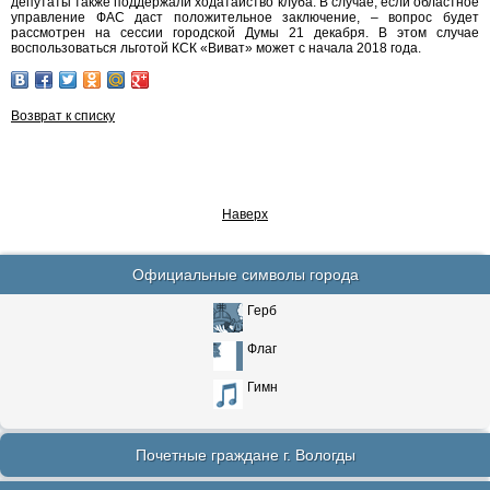
депутаты также поддержали ходатайство клуба. В случае, если областное
управление ФАС даст положительное заключение, – вопрос будет
рассмотрен на сессии городской Думы 21 декабря. В этом случае
воспользоваться льготой КСК «Виват» может с начала 2018 года.
Возврат к списку
Наверх
Официальные символы города
Герб
Флаг
Гимн
Почетные граждане г. Вологды