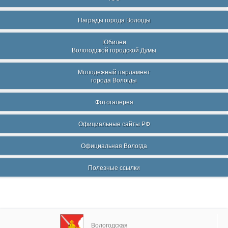
Награды города Вологды
Юбилеи
Вологодской городской Думы
Молодежный парламент
города Вологды
Фотогалерея
Официальные сайты РФ
Официальная Вологда
Полезные ссылки
Вологодская