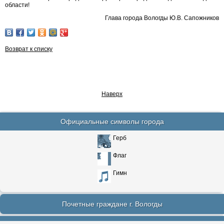
области!
Глава города Вологды Ю.В. Сапожников
Возврат к списку
Наверх
Официальные символы города
Герб
Флаг
Гимн
Почетные граждане г. Вологды