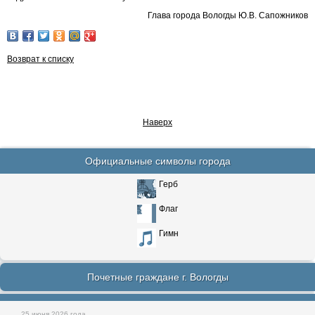
Глава города Вологды Ю.В. Сапожников
Возврат к списку
Наверх
Официальные символы города
Герб
Флаг
Гимн
Почетные граждане г. Вологды
25 июня 2026 года