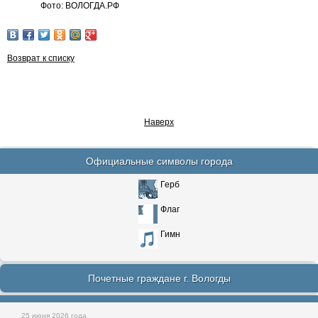
Фото: ВОЛОГДА.РФ
Возврат к списку
Наверх
Официальные символы города
Герб
Флаг
Гимн
Почетные граждане г. Вологды
25 июня 2026 года