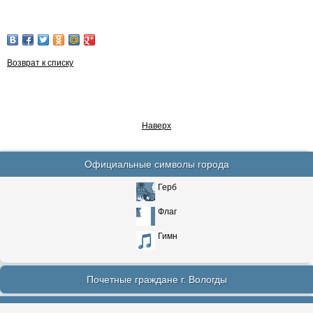
Возврат к списку
Наверх
Официальные символы города
Герб
Флаг
Гимн
Почетные граждане г. Вологды