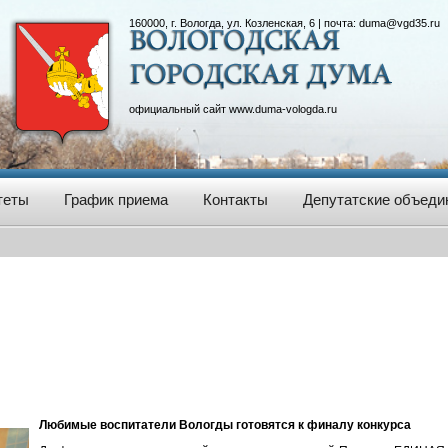
160000, г. Вологда, ул. Козленская, 6 | почта:
duma@vgd35.ru
официальный сайт
www.duma-vologda.ru
теты
График приема
Контакты
Депутатские объеди
Любимые воспитатели Вологды готовятся к финалу конкурса