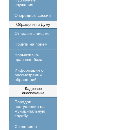
Публичные
слушания
Очередные сессии
Обращения в Думу
Отправить письмо
Прийти на прием
Нормативно-
правовая база
Информация о
рассмотрении
обращений
Кадровое
обеспечение
Порядок
поступления на
муниципальную
службу
Сведения о