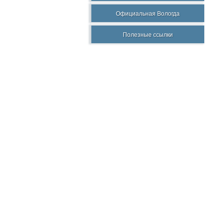
Официальная Вологда
Полезные ссылки