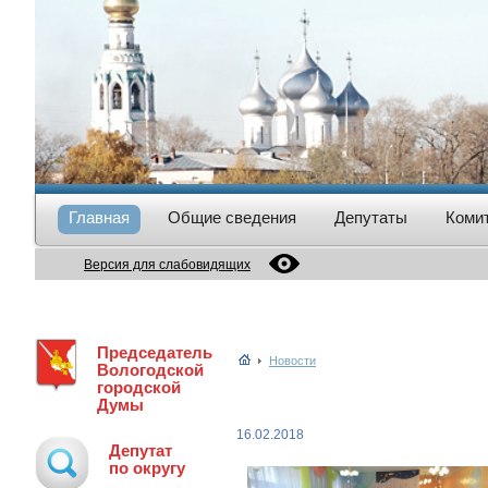
Главная
Общие сведения
Депутаты
Коми
Версия для слабовидящих
Председатель
Новости
Вологодской
городской
Думы
16.02.2018
Депутат
по округу