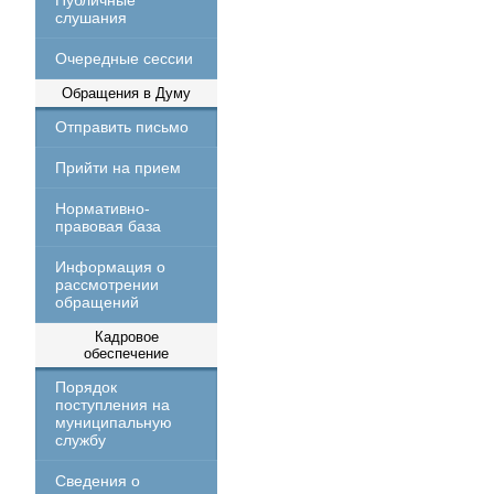
Публичные
слушания
Очередные сессии
Обращения в Думу
Отправить письмо
Прийти на прием
Нормативно-
правовая база
Информация о
рассмотрении
обращений
Кадровое
обеспечение
Порядок
поступления на
муниципальную
службу
Сведения о