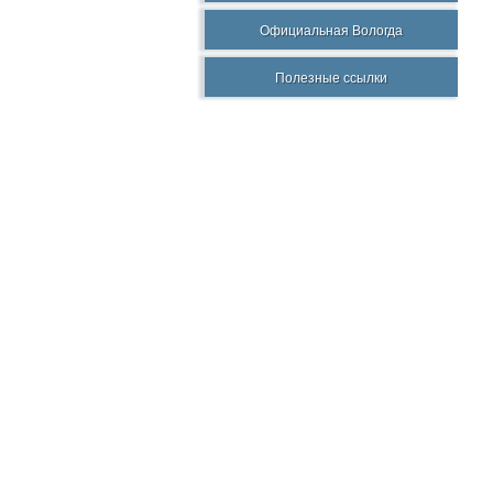
Официальная Вологда
Полезные ссылки