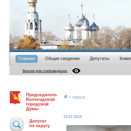
Главная
Общие сведения
Депутаты
Коми
Версия для слабовидящих
Председатель
Новости
Вологодской
городской
Думы
22.02.2018
Депутат
по округу