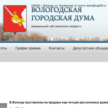
160000, г. Вологда, ул. Козленская, 6 | почта:
duma@vgd35.ru
официальный сайт
www.duma-vologda.ru
теты
График приема
Контакты
Депутатские объеди
В Вологде выставлены на продажу еще четыре расселенных дере