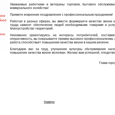
Уважаемые работники и ветераны торговли, бытового обслужива
коммунального хозяйства!
Примите искренние поздравления с профессиональным праздником!
Работая в разных сферах, вы вместе формируете качество жизни к
труда зависит обеспечение людей необходимыми товарами и услуг
благоустройство территорий.
Неизменно ориентируясь на интересы потребителей, постави
оперативность, вы показываете пример высокого профессионализма, 
работа способствует повышению качества жизни в нашем регионе.
Благодарю вас за труд, улучшение культуры обслуживания нас
повышение качества жизни вологжан. Желаю вам успешной, плодотво
Глава гор
Наверх