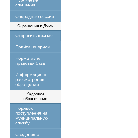
Публичные
слушания
Очередные сессии
Обращения в Думу
Отправить письмо
Прийти на прием
Нормативно-
правовая база
Информация о
рассмотрении
обращений
Кадровое
обеспечение
Порядок
поступления на
муниципальную
службу
Сведения о