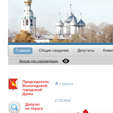
Главная
Общие сведения
Депутаты
Коми
Версия для слабовидящих
Председатель
Новости
Вологодской
городской
Думы
17.03.2018
Депутат
по округу