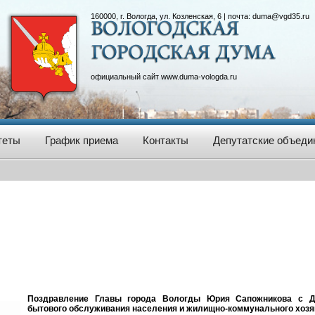
160000, г. Вологда, ул. Козленская, 6 | почта:
duma@vgd35.ru
официальный сайт
www.duma-vologda.ru
теты
График приема
Контакты
Депутатские объеди
Поздравление Главы города Вологды Юрия Сапожникова с Дн
бытового обслуживания населения и жилищно-коммунального хозя