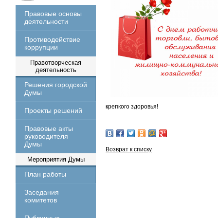
Правовые основы
деятельности
Противодействие
коррупции
Правотворческая
деятельность
Решения городской
Думы
крепкого здоровья!
Проекты решений
Правовые акты
руководителя
Думы
Возврат к списку
Мероприятия Думы
План работы
Заседания
комитетов