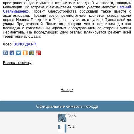
пространства, где отдыхают все жители города. В частности, площадь
Революции. Во встрече с активистами принял участие депутат
Евгений
Стельмашенко
. Проект благоустройства обсуждали также вместе с
архитекторами. Прежде всего, реконструкция коснется сквера около
церкви Иоанна Предтечи в Рощенье – участок от улицы Пушкинской до
улицы Предтеченской. Также на площади может появиться детская
площадка с современным игровым оборудованием со стороны улицы
Лермонтова. На последующих двух этапах планируется ремонт всей
территории площади.
Фото:
ВОЛОГДА.РФ
Возврат к списку
Наверх
Официальные символы города
Герб
Флаг