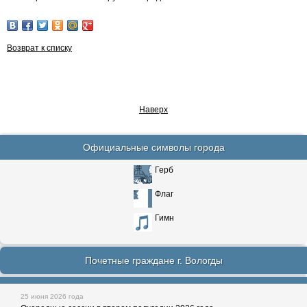
Возврат к списку
Наверх
Официальные символы города
Герб
Флаг
Гимн
Почетные граждане г. Вологды
25 июня 2026 года