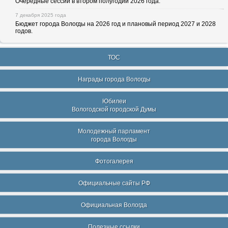
Очередные сессии в втором полугодии 2026 года.
7 декабря 2025 года
Бюджет города Вологды на 2026 год и плановый период 2027 и 2028
годов.
ТОС
Награды города Вологды
Юбилеи
Вологодской городской Думы
Молодежный парламент
города Вологды
Фотогалерея
Официальные сайты РФ
Официальная Вологда
Полезные ссылки