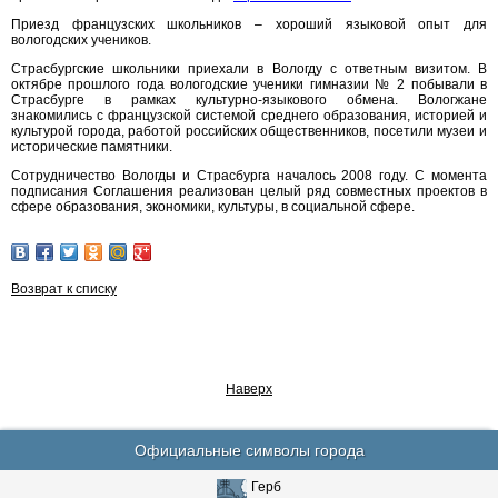
Приезд французских школьников – хороший языковой опыт для
вологодских учеников.
Страсбургские школьники приехали в Вологду с ответным визитом. В
октябре прошлого года вологодские ученики гимназии № 2 побывали в
Страсбурге в рамках культурно-языкового обмена. Вологжане
знакомились с французской системой среднего образования, историей и
культурой города, работой российских общественников, посетили музеи и
исторические памятники.
Сотрудничество Вологды и Страсбурга началось 2008 году. С момента
подписания Соглашения реализован целый ряд совместных проектов в
сфере образования, экономики, культуры, в социальной сфере.
Возврат к списку
Наверх
Официальные символы города
Герб