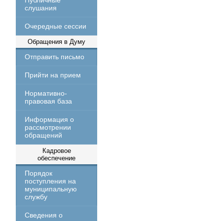
Публичные
слушания
Очередные сессии
Обращения в Думу
Отправить письмо
Прийти на прием
Нормативно-
правовая база
Информация о
рассмотрении
обращений
Кадровое
обеспечение
Порядок
поступления на
муниципальную
службу
Сведения о