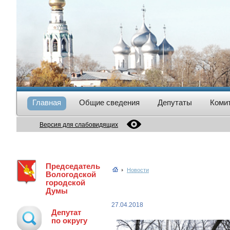
Главная
Общие сведения
Депутаты
Коми
Версия для слабовидящих
Председатель
Новости
Вологодской
городской
Думы
27.04.2018
Депутат
по округу