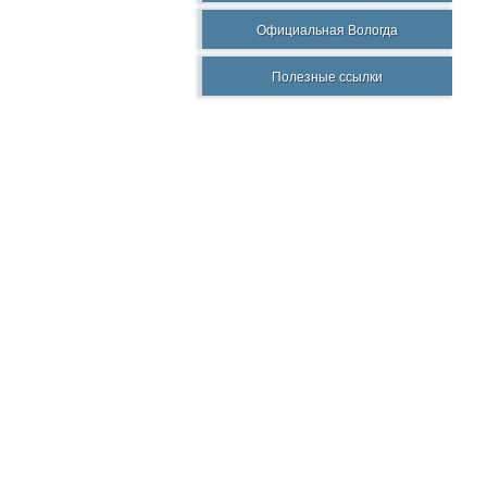
Официальная Вологда
Полезные ссылки