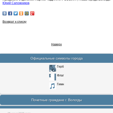
Юрий Сапожников
.
Возврат к списку
Наверх
Официальные символы города
Герб
Флаг
Гимн
Почетные граждане г. Вологды