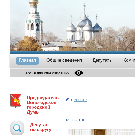
Главная
Общие сведения
Депутаты
Коми
Версия для слабовидящих
Председатель
Новости
Вологодской
городской
Думы
14.05.2018
Депутат
по округу