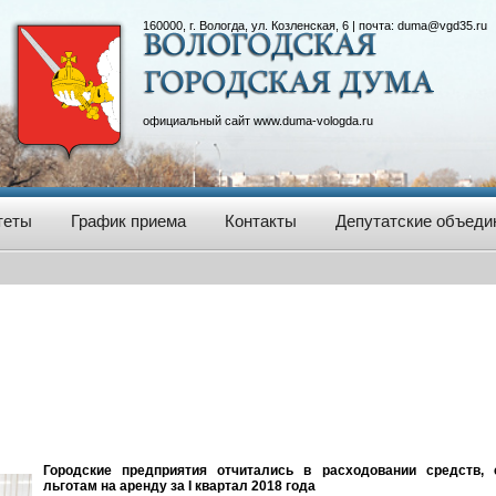
160000, г. Вологда, ул. Козленская, 6 | почта:
duma@vgd35.ru
официальный сайт
www.duma-vologda.ru
теты
График приема
Контакты
Депутатские объеди
Городские предприятия отчитались в расходовании средств,
льготам на аренду за I квартал 2018 года