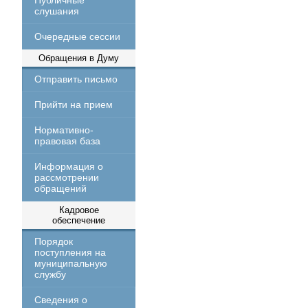
Публичные
слушания
Очередные сессии
Обращения в Думу
Отправить письмо
Прийти на прием
Нормативно-
правовая база
Информация о
рассмотрении
обращений
Кадровое
обеспечение
Порядок
поступления на
муниципальную
службу
Сведения о