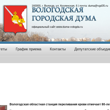
160000, г. Вологда, ул. Козленская, 6 | почта:
duma@vgd35.ru
официальный сайт
www.duma-vologda.ru
теты
График приема
Контакты
Депутатские объеди
Вологодская областная станция переливания крови отмечает 80-ле