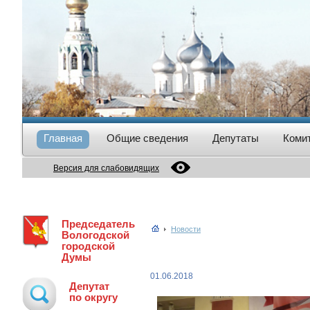
Главная
Общие сведения
Депутаты
Коми
Версия для слабовидящих
Председатель
Новости
Вологодской
городской
Думы
01.06.2018
Депутат
по округу