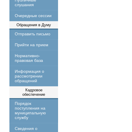
Публичные
слушания
Очередные сессии
Обращения в Думу
Отправить письмо
Прийти на прием
Нормативно-
правовая база
Информация о
рассмотрении
обращений
Кадровое
обеспечение
Порядок
поступления на
муниципальную
службу
Сведения о