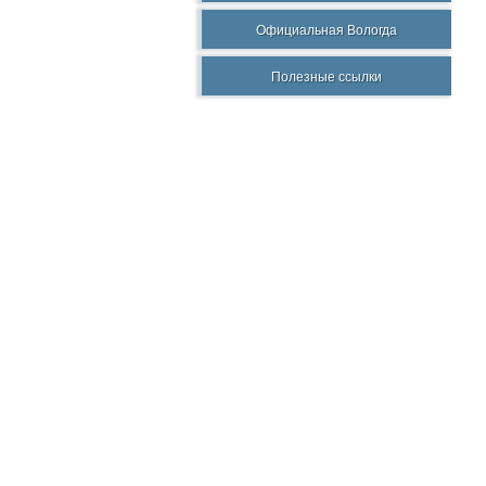
Официальная Вологда
Полезные ссылки