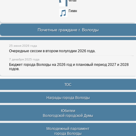
Флаг
Гимн
Почетные граждане г. Вологды
25 июня 2026 года
Очередные сессии в втором полугодии 2026 года.
7 декабря 2025 года
Бюджет города Вологды на 2026 год и плановый период 2027 и 2028
годов.
ТОС
Награды города Вологды
Юбилеи
Вологодской городской Думы
Молодежный парламент
города Вологды