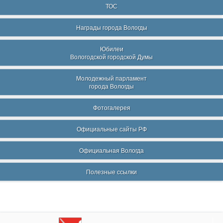
ТОС
Награды города Вологды
Юбилеи
Вологодской городской Думы
Молодежный парламент
города Вологды
Фотогалерея
Официальные сайты РФ
Официальная Вологда
Полезные ссылки