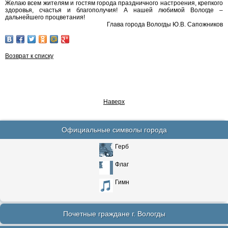
Желаю всем жителям и гостям города праздничного настроения, крепкого
здоровья, счастья и благополучия! А нашей любимой Вологде –
дальнейшего процветания!
Глава города Вологды Ю.В. Сапожников
Возврат к списку
Наверх
Официальные символы города
Герб
Флаг
Гимн
Почетные граждане г. Вологды